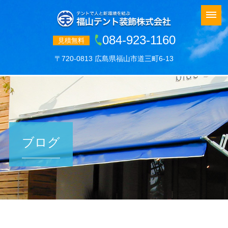
084-923-1160
見積無料
〒720-0813 広島県福山市道三町6-13
ブログ