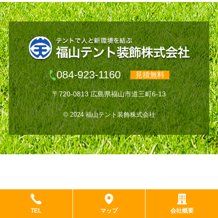
084-923-1160
見積無料
〒720-0813 広島県福山市道三町6-13
© 2024 福山テント装飾株式会社
TEL
マップ
会社概要