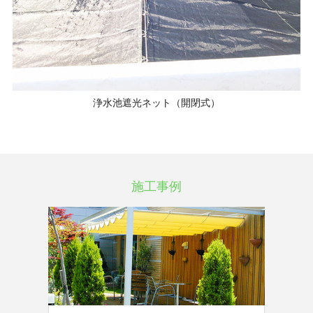
浄水池遮光ネット（開閉式）
施工事例