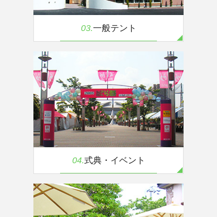
03.
一般テント
04.
式典・イベント