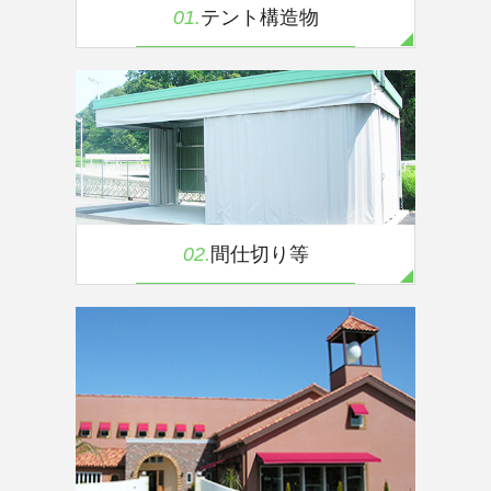
01.
テント構造物
02.
間仕切り等